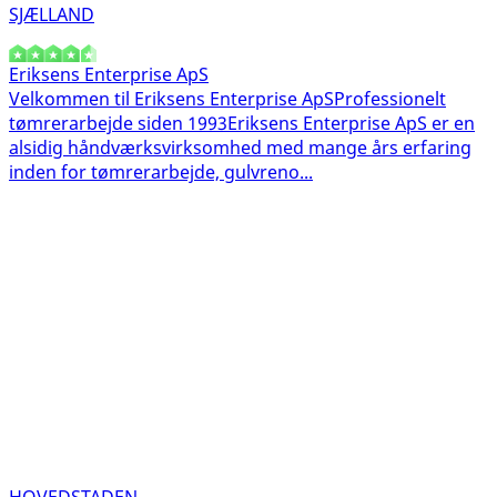
SJÆLLAND
Eriksens Enterprise ApS
Velkommen til Eriksens Enterprise ApSProfessionelt
tømrerarbejde siden 1993 Eriksens Enterprise ApS er en
alsidig håndværksvirksomhed med mange års erfaring
inden for tømrerarbejde, gulvreno...
HOVEDSTADEN