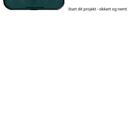
Start dit projekt - sikkert og nemt