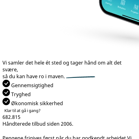
Vi samler det hele ét sted og tager hånd om alt det
svære,
så du kan have
ro i maven.
Gennemsigtighed
Tryghed
Økonomisk sikkerhed
Klar til at gå i gang?
682.815
Håndterede tilbud siden 2006.
Pengene frigives først når du har godkendt arbejdet
Vi