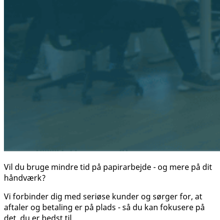
Vil du bruge mindre tid på papirarbejde - og mere på dit
håndværk?
Vi forbinder dig med seriøse kunder og sørger for, at
aftaler og betaling er på plads - så du kan fokusere på
det, du er bedst til.