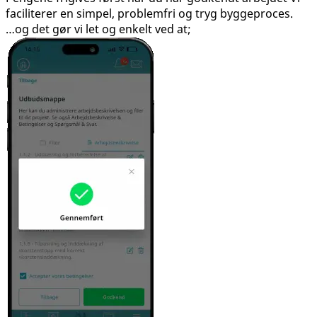
faciliterer en simpel, problemfri og tryg byggeproces.
…og det gør vi let og enkelt ved at;