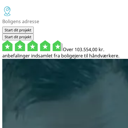
Start dit projekt
Start dit projekt
Over
103.554,00 kr.
anbefalinger indsamlet fra boligejere til håndværkere.