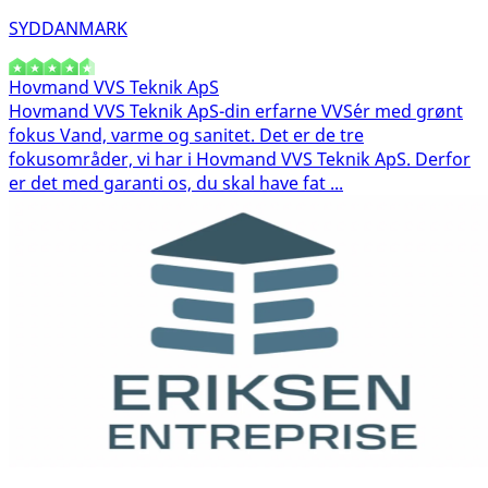
SYDDANMARK
Hovmand VVS Teknik ApS
Hovmand VVS Teknik ApS-din erfarne VVS´er med grønt
fokus Vand, varme og sanitet. Det er de tre
fokusområder, vi har i Hovmand VVS Teknik ApS. Derfor
er det med garanti os, du skal have fat ...